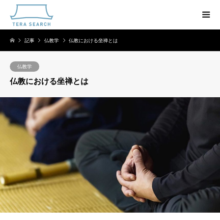
記事
仏教学
仏教における坐禅とは
仏教学
仏教における坐禅とは