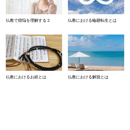
仏教で煩悩を理解する２
仏教における輪廻転生とは
仏教におけるお経とは
仏教における解脱とは