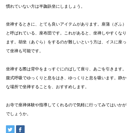
慣れていない方は半跏趺坐にしましょう。
坐禅するときに、とても良いアイテムがあります。座蒲（ざふ）
と呼ばれている、座布団です。これがあると、坐禅しやすくなり
ます。胡坐（あぐら）をするのが難しいという方は、イスに座っ
て坐禅も可能です。
坐禅する際は背中をまっすぐにのばして座り、あごを引きます。
腹式呼吸でゆっくりと息をはき、ゆっくりと息を吸います。静か
な場所で坐禅することを、おすすめします。
お寺で座禅体験や指導してくれるので気軽に行ってみてはいかが
でしょうか。