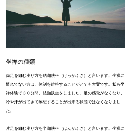
坐禅の種類
両足を組む座り方を結跏趺坐（けっかふざ）と言います。坐禅に
慣れてない方は、体制を維持することがとても大変です。私も坐
禅体験で３０分間、結跏趺坐をしました。足の感覚がなくなり、
冷や汗が出てきて瞑想することが出来る状態ではなくなりまし
た。
片足を組む座り方を半跏趺坐（はんかふざ）と言います。坐禅に