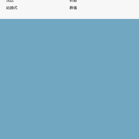
法話
祈願
結婚式
葬儀