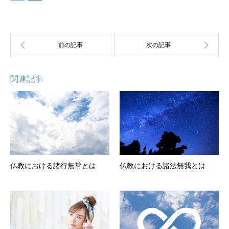
関連記事
仏教における諸行無常とは
仏教における諸法無我とは