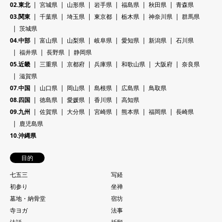
02.東北
宮城県
山形県
岩手県
福島県
秋田県
青森県
03.関東
千葉県
埼玉県
東京都
栃木県
神奈川県
群馬県
茨城県
04.中部
富山県
山梨県
岐阜県
愛知県
新潟県
石川県
福井県
長野県
静岡県
05.近畿
三重県
京都府
兵庫県
和歌山県
大阪府
奈良県
滋賀県
07.中国
山口県
岡山県
島根県
広島県
鳥取県
08.四国
徳島県
愛媛県
香川県
高知県
09.九州
佐賀県
大分県
宮崎県
熊本県
福岡県
長崎県
鹿児島県
10.沖縄県
目的
七五三
写経
初参り
坐禅
墓地・納骨堂
宿坊
寺ヨガ
法事