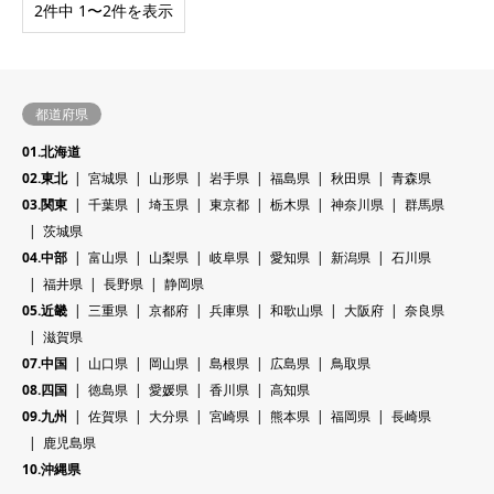
2件中 1〜2件を表示
都道府県
01.北海道
02.東北
宮城県
山形県
岩手県
福島県
秋田県
青森県
03.関東
千葉県
埼玉県
東京都
栃木県
神奈川県
群馬県
茨城県
04.中部
富山県
山梨県
岐阜県
愛知県
新潟県
石川県
福井県
長野県
静岡県
05.近畿
三重県
京都府
兵庫県
和歌山県
大阪府
奈良県
滋賀県
07.中国
山口県
岡山県
島根県
広島県
鳥取県
08.四国
徳島県
愛媛県
香川県
高知県
09.九州
佐賀県
大分県
宮崎県
熊本県
福岡県
長崎県
鹿児島県
10.沖縄県