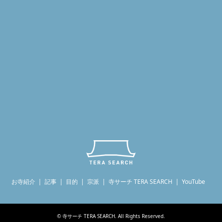
お寺紹介
記事
目的
宗派
寺サーチ TERA SEARCH
YouTube
©
寺サーチ TERA SEARCH
. All Rights Reserved.