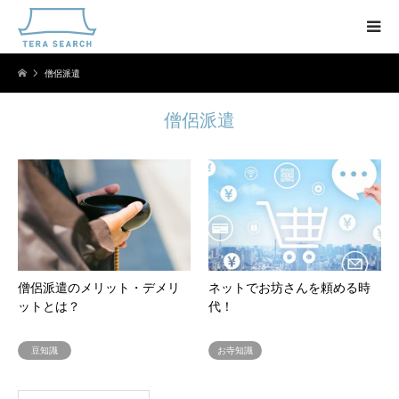
僧侶派遣
僧侶派遣
僧侶派遣のメリット・デメリ
ネットでお坊さんを頼める時
ットとは？
代！
豆知識
お寺知識