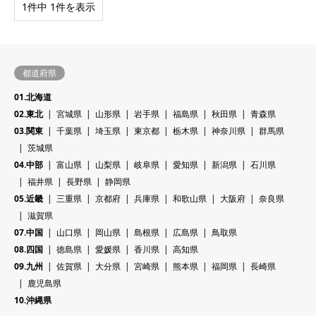
1件中 1件を表示
都道府県
01.北海道
02.東北
宮城県
山形県
岩手県
福島県
秋田県
青森県
03.関東
千葉県
埼玉県
東京都
栃木県
神奈川県
群馬県
茨城県
04.中部
富山県
山梨県
岐阜県
愛知県
新潟県
石川県
福井県
長野県
静岡県
05.近畿
三重県
京都府
兵庫県
和歌山県
大阪府
奈良県
滋賀県
07.中国
山口県
岡山県
島根県
広島県
鳥取県
08.四国
徳島県
愛媛県
香川県
高知県
09.九州
佐賀県
大分県
宮崎県
熊本県
福岡県
長崎県
鹿児島県
10.沖縄県