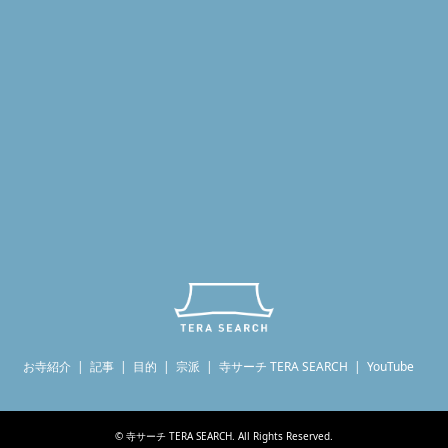
お寺紹介
記事
目的
宗派
寺サーチ TERA SEARCH
YouTube
©
寺サーチ TERA SEARCH
. All Rights Reserved.