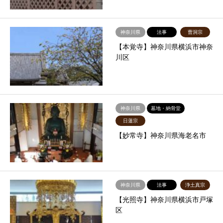
神奈川県
法事
曹洞宗
【本覚寺】神奈川県横浜市神奈
川区
神奈川県
墓地・納骨堂
日蓮宗
【妙常寺】神奈川県海老名市
神奈川県
法事
浄土真宗
【光照寺】神奈川県横浜市戸塚
区